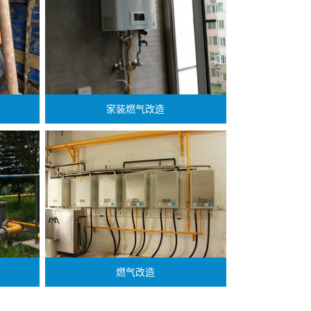
家装燃气改造
燃气改造