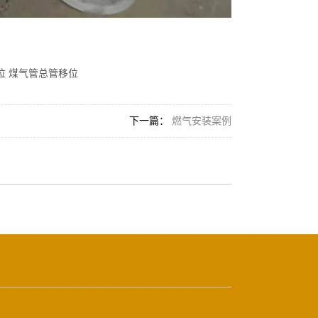
位 煤气管总管移位
下一篇：
燃气安装案例