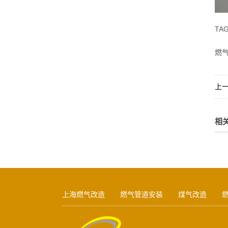
TA
燃气
上
相
上海燃气改造
燃气管道安装
煤气改造