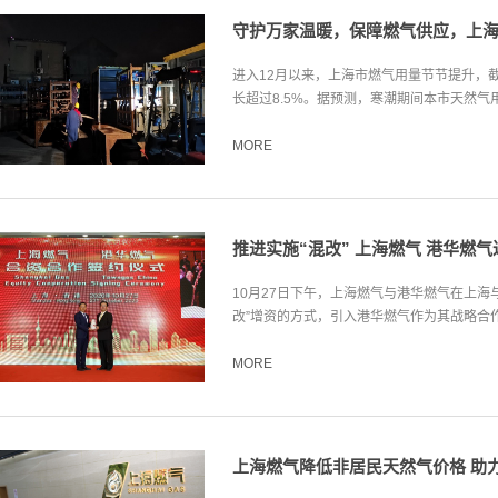
守护万家温暖，保障燃气供应，上
进入12月以来，上海市燃气用量节节提升，截
长超过8.5%。据预测，寒潮期间本市天然气用
MORE
推进实施“混改” 上海燃气 港华燃
10月27日下午，上海燃气与港华燃气在上海
改”增资的方式，引入港华燃气作为其战略合作
MORE
上海燃气降低非居民天然气价格 助