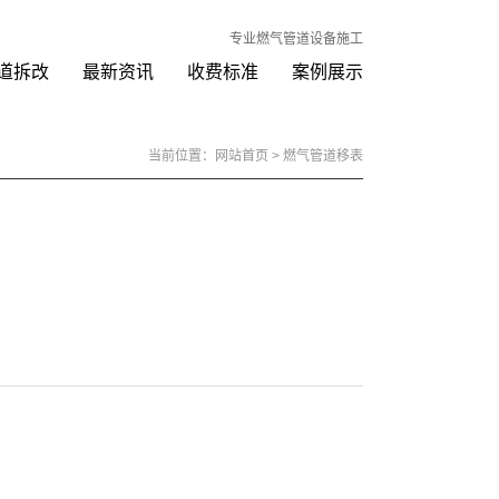
专业燃气管道设备施工
道拆改
最新资讯
收费标准
案例展示
当前位置：
网站首页
> 燃气管道移表