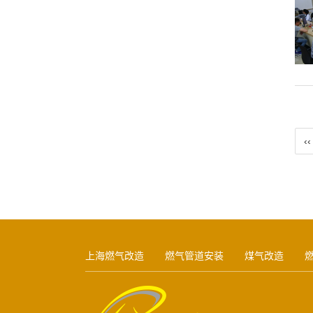
‹‹
上海燃气改造
燃气管道安装
煤气改造