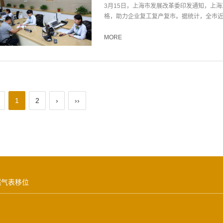
3月15日，上海市发展改革委印发通知，上海正
格，助力企业复工复产复市。据统计，全市近13
MORE
1
2
›
››
燃气表移位