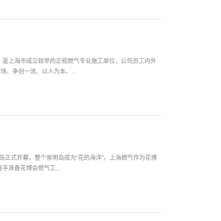
年，是上海市成立较早的正规燃气专业施工单位，公司员工内外
、争创一流、以人为本、...
岛正式开幕，整个崇明岛成为“花的海洋”。上海燃气作为花博
手准备花博会燃气工...