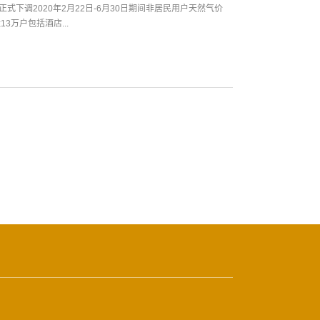
式下调2020年2月22日-6月30日期间非居民用户天然气价
万户包括酒店...