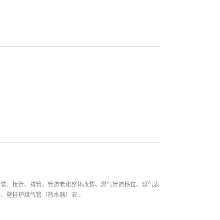
安装、接管、排管、管道老化整体改装、燃气管道移位、煤气表
壁挂炉煤气管（热水器）安...