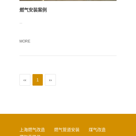
燃气安装案例
...
MORE
‹‹
1
››
上海燃气改造
燃气管道安装
煤气改造