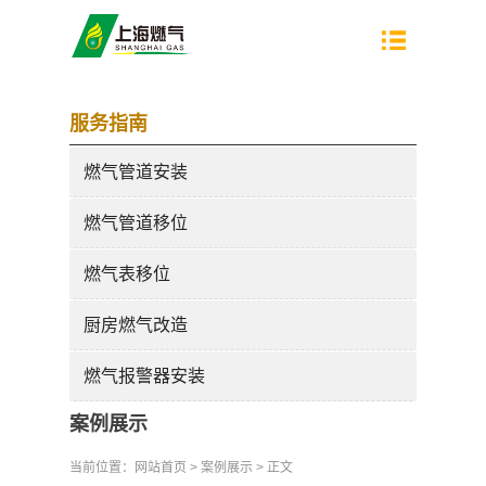
服务指南
燃气管道安装
燃气管道移位
燃气表移位
厨房燃气改造
燃气报警器安装
案例展示
当前位置：
网站首页
>
案例展示
> 正文